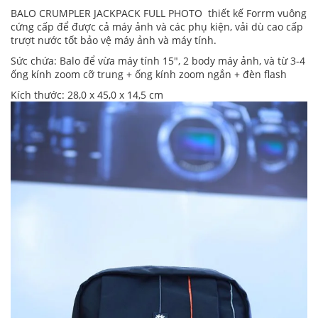
BALO CRUMPLER JACKPACK FULL PHOTO thiết kế Forrm vuông
cứng cấp để được cả máy ảnh và các phụ kiện, vải dù cao cấp
trượt nước tốt bảo vệ máy ảnh và máy tính.
Sức chứa: Balo để vừa máy tính 15", 2 body máy ảnh, và từ 3-4
ống kính zoom cỡ trung + ống kính zoom ngắn + đèn flash
Kích thước: 28,0 x 45,0 x 14,5 cm