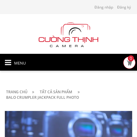
Đăng nhập
Đăng ký
0
MENU
TRANG CHỦ
TẤT CẢ SẢN PHẨM
BALO CRUMPLER JACKPACK FULL PHOTO