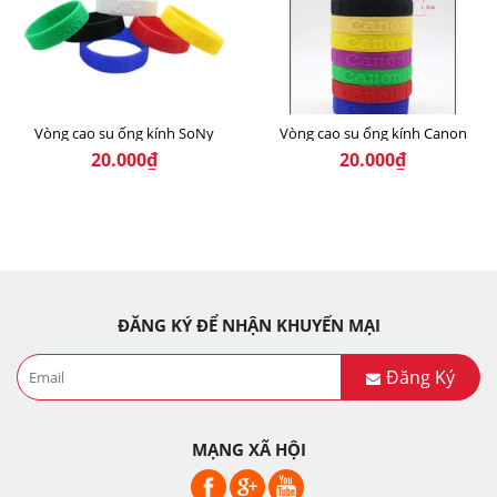
Vòng cao su ống kính SoNy
Vòng cao su ống kính Canon
20.000₫
20.000₫
ĐĂNG KÝ ĐỂ NHẬN KHUYẾN MẠI
Đăng Ký
MẠNG XÃ HỘI