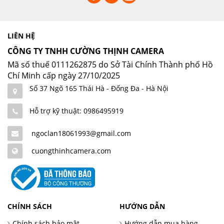
LIÊN HỆ
CÔNG TY TNHH CƯỜNG THỊNH CAMERA
Mã số thuế 0111262875 do Sở Tài Chính Thành phố Hồ
Chí Minh cấp ngày 27/10/2025
Số 37 Ngõ 165 Thái Hà - Đống Đa - Hà Nội
Hỗ trợ kỹ thuật: 0986495919
ngoclan18061993@gmail.com
cuongthinhcamera.com
CHÍNH SÁCH
HƯỚNG DẪN
Chính sách bảo mật
Hướng dẫn mua hàng