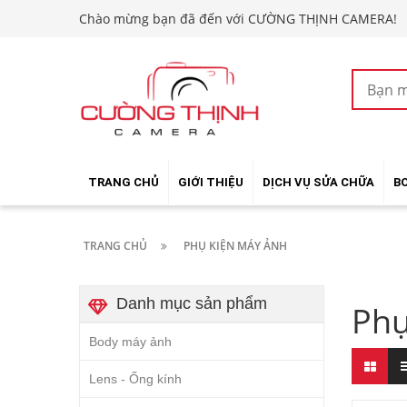
Chào mừng bạn đã đến với CƯỜNG THỊNH CAMERA!
TRANG CHỦ
GIỚI THIỆU
DỊCH VỤ SỬA CHỮA
B
TRANG CHỦ
PHỤ KIỆN MÁY ẢNH
Danh mục sản phẩm
Phụ
Body máy ảnh
Lens - Ống kính