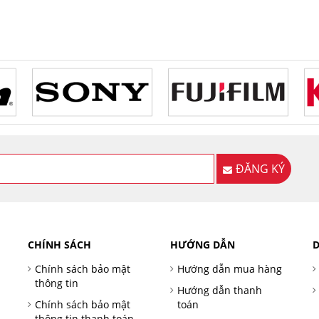
TO
LACK
ĐĂNG KÝ
CHÍNH SÁCH
HƯỚNG DẪN
D
Chính sách bảo mật
Hướng dẫn mua hàng
thông tin
Hướng dẫn thanh
Chính sách bảo mật
toán
thông tin thanh toán