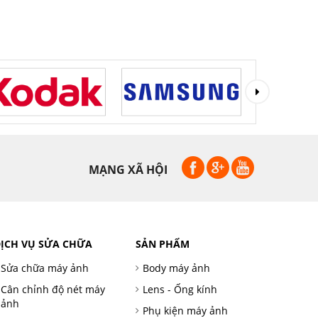
MẠNG XÃ HỘI
ỊCH VỤ SỬA CHỮA
SẢN PHẨM
Sửa chữa máy ảnh
Body máy ảnh
Cân chỉnh độ nét máy
Lens - Ống kính
ảnh
Phụ kiện máy ảnh